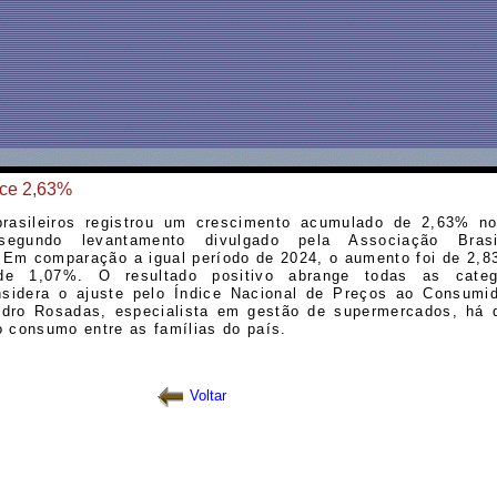
sce 2,63%
rasileiros registrou um crescimento acumulado de 2,63% no
egundo levantamento divulgado pela Associação Brasi
 Em comparação a igual período de 2024, o aumento foi de 2,8
de 1,07%. O resultado positivo abrange todas as categ
sidera o ajuste pelo Índice Nacional de Preços ao Consumi
dro Rosadas, especialista em gestão de supermercados, há d
o consumo entre as famílias do país.
Voltar